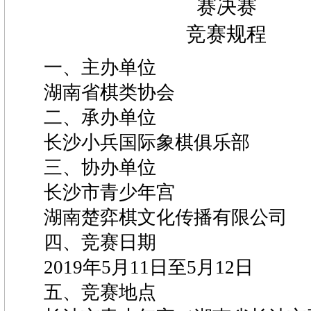
赛决赛
竞赛规程
一、主办单位
湖南省棋类协会
二、承办单位
长沙小兵国际象棋俱乐部
三、协办单位
长沙市青少年宫
湖南楚弈棋文化传播有限公司
四、竞赛日期
2019
年
5
月
11
日至
5
月
12
日
五、竞赛地点