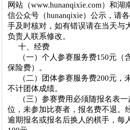
网站（
www.hunanqixie.com
）和湖
信公众号（
hunanqixie
）公示，请各
手及时核对，如有错误请在当天与
负责人联系修改。
十、
经费
（一）个人参赛服务费
150
元（
保险费）。
（二）团体参赛服务费
200
元，
不计团体成绩。
（三）参赛费用必须随报名表一
位，未参加比赛者，报名费不退。
逾期报名或报名后换人的棋手，每