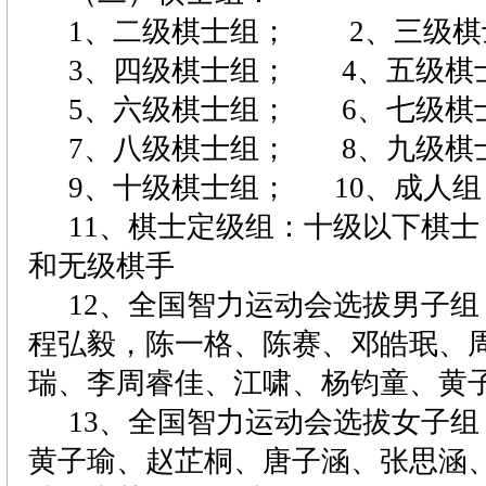
1
、二级棋士组；
2
、三级棋
3
、四级棋士组；
4
、五级棋
5
、六级棋士组；
6
、七级棋
7
、八级棋士组；
8
、九级棋
9
、十级棋士组；
10
、成人组
11
、棋士定级组：十级以下棋士
和无级棋手
12
、全国智力运动会选拔男子组
程弘毅，陈一格、陈赛、邓皓珉、
瑞、李周睿佳、江啸、杨钧童、黄
13
、全国智力运动会选拔女子组
黄子瑜、赵芷桐、唐子涵、张思涵