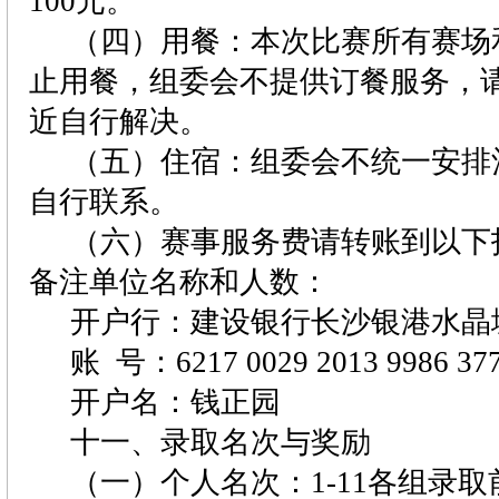
100
元。
（四）用餐：本次比赛所有赛场
止用餐，组委会不提供订餐服务，
近自行解决。
（五）住宿：组委会不统一安排
自行联系。
（六）赛事服务费请转账到以下
备注单位名称和人数：
开户行：建设银行长沙银港水晶
账
号：
6217 0029 2013 9986 37
开户名：钱正园
十一、
录取名次与奖励
（一）个人名次：
1-11
各组录取