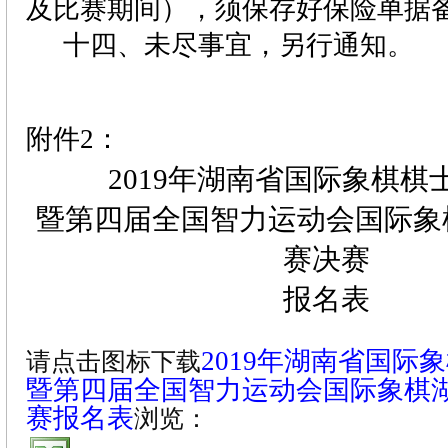
及比赛期间），须保存好保险单据
十四、未尽事宜，另行通知。
附件
2
：
2019
年湖南省国际象棋棋
暨第四届全国智力运动会国际象
赛决赛
报名表
2019
年湖南省国际象
请点击图标下载
暨第四届全国智力运动会国际象棋
赛报名表
浏览：