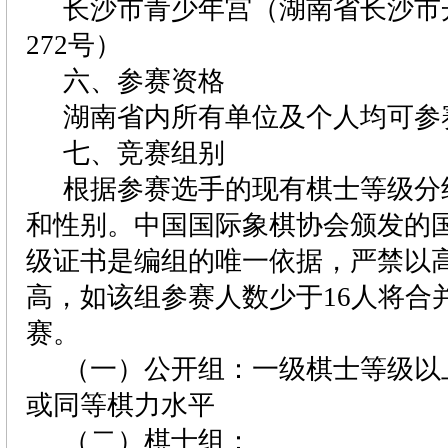
长沙市青少年宫（湖南省长沙市
272
号）
六、参赛资格
湖南省内所有单位及个人均可参
七、竞赛组别
根据参赛选手的现有棋士等级分
和性别。中国国际象棋协会颁发的
级证书是编组的唯一依据，严禁以
高，如该组参赛人数少于
16
人将合
赛。
（一）公开组：一级棋士等级以
或同等棋力水平
（二）棋士组：