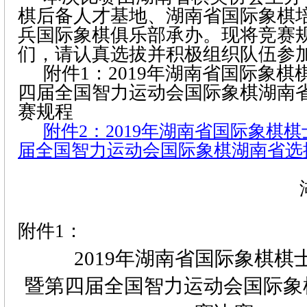
棋后备
人才基地、湖南省国际象棋
兵国际象棋俱乐部承办。现将竞赛
们，请认真选拔并积极组织队伍参
附件
1
：
2019
年湖南省国际象棋
四届全国智力运动会国际象棋湖南
赛规程
附件
2
：
2019
年湖南省国际象棋棋
届全国智力运动会国际象棋湖南省选
附件
1
：
2019
年湖南省国际象棋棋
暨第四届全国智力运动会国际象