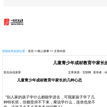
首 页
一智概况
讯息速递
一智棋艺课堂
您现在所在的位置：
首页
>>棋人棋事 >> 文章内容
儿童青少年成材教育中家长
双击自动滚屏
文章来源：互联网 发布者：dwh01
儿童青少年成材教育中家长的几种心态
“别人家的孩子学什么都能学进去，可我家孩子学了几
种特长班，但都坚持不下来，甭说学什么，连坐也坐不