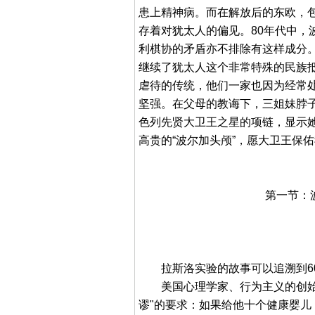
患上精神病。而在解放后的东欧，
存着对犹太人的偏见。80年代中，
利棋协的矛盾亦不排除有这样成分
继续了犹太人这个非常特殊的民族
虐待的传统，他们一家也因为经常
坚强。在父母的教诲下，三姐妹脖
色列先贤大卫王之星的项链，显示
高贵的“波尔加头颅”，愿大卫王保
第一节：
拉斯洛实验的故事可以追溯到6
美国心理学家、行为主义的创始人
谬"的要求：如果给他十个健康婴