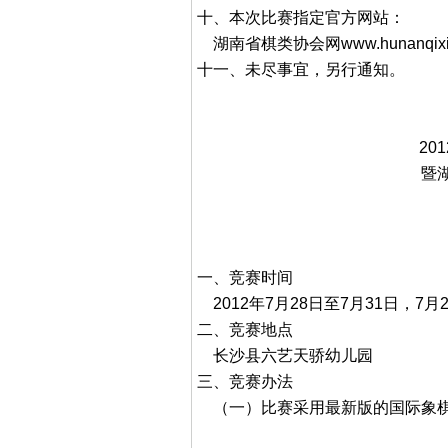
十、本次比赛指定官方网站：
湖南省棋类协会网www.hunanqix
十一、未尽事宜，另行通知。
2
暨
一、竞赛时间
2012年7月28日至7月31日，7月
二、竞赛地点
长沙县六艺天骄幼儿园
三、竞赛办法
（一）比赛采用最新版的国际象棋