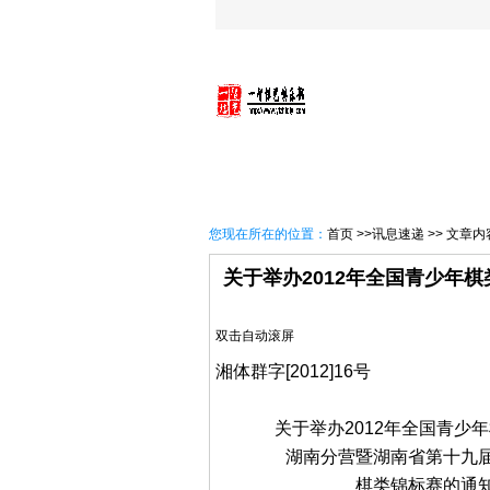
首 页
一智概况
讯息速
您现在所在的位置：
首页
>>讯息速递 >> 文章内
关于举办2012年全国青少年
双击自动滚屏
湘体群字[2012]16号
关于举办2012年全国青少
湖南分营暨湖南省第十九
棋类锦标赛的通