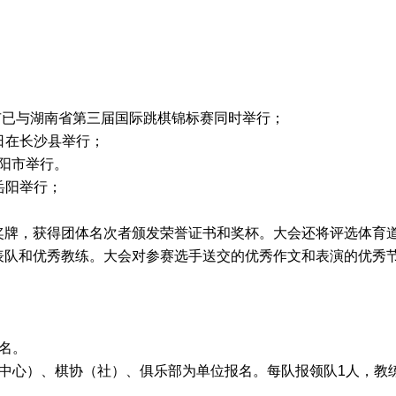
市已与湖南省第三届国际跳棋锦标赛同时举行；
1日在长沙县举行；
衡阳市举行。
在岳阳举行；
牌，获得团体名次者颁发荣誉证书和奖杯。大会还将评选体育
表队和优秀教练。大会对参赛选手送交的优秀作文和表演的优秀
名。
中心）、棋协（社）、俱乐部为单位报名。每队报领队1人，教