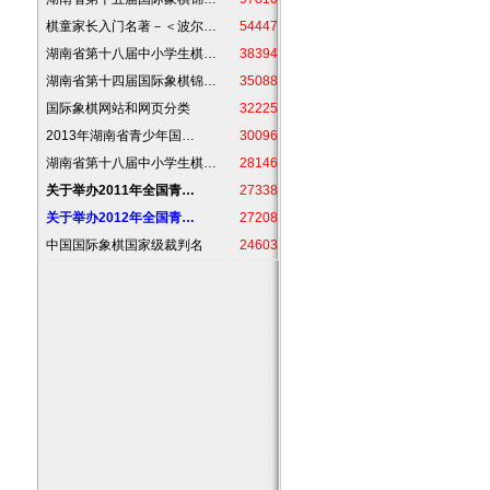
棋童家长入门名著－＜波尔…
54447
湖南省第十八届中小学生棋…
38394
湖南省第十四届国际象棋锦…
35088
国际象棋网站和网页分类
32225
2013年湖南省青少年国…
30096
湖南省第十八届中小学生棋…
28146
关于举办2011年全国青…
27338
关于举办2012年全国青…
27208
中国国际象棋国家级裁判名
24603