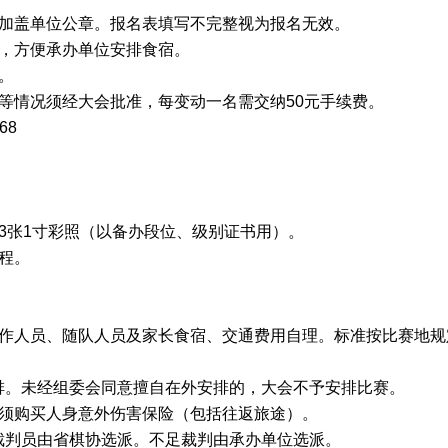
加盖单位公章。报名表填写不完整视为报名无效。
，方便承办单位安排食宿。
。
等情况须经大会批准，每变动一名需交纳50元手续费。
68
3张1寸彩照（以备办段位、级别证书用）。
程。
作人员、随队人员及家长食宿、交通费用自理。标准按比赛地规
。
排。未经组委会同意擅自在外安排的，大会不予安排比赛。
须购买人身意外伤害保险（包括往返旅途）。
裁判员由省棋协选派。不足裁判由承办单位选派。