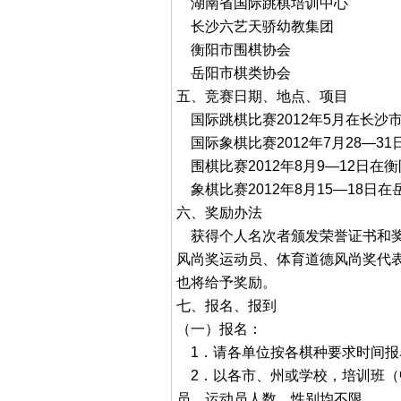
湖南省国际跳棋培训中心
长沙六艺天骄幼教集团
衡阳市围棋协会
岳阳市棋类协会
五、竞赛日期、地点、项目
国际跳棋比赛2012年5月在长沙
国际象棋比赛2012年7月28—3
围棋比赛2012年8月9—12日在
象棋比赛2012年8月15—18日
六、奖励办法
获得个人名次者颁发荣誉证书和奖
风尚奖运动员、体育道德风尚奖代
也将给予奖励。
七、报名、报到
（一）报名：
1．请各单位按各棋种要求时间报
2．以各市、州或学校，培训班（
员、运动员人数、性别均不限。