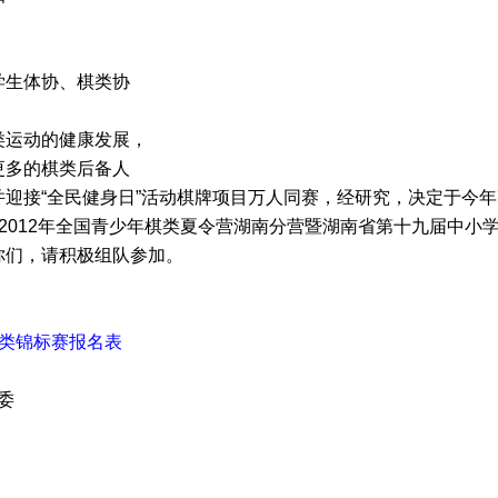
学生体协、棋类协
运动的健康发展，
更多的棋类后备人
迎接“全民健身日”活动棋牌项目万人同赛，经研究，决定于今年
2012年全国青少年棋类夏令营湖南分营暨湖南省第十九届中小
你们，请积极组队参加。
类锦标赛报名表
委