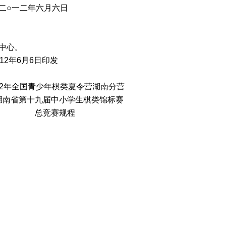
六月六日
中心。
年6月6日印发
012年全国青少年棋类夏令营湖南分营
湖南省第十九届中小学生棋类锦标赛
总竞赛规程