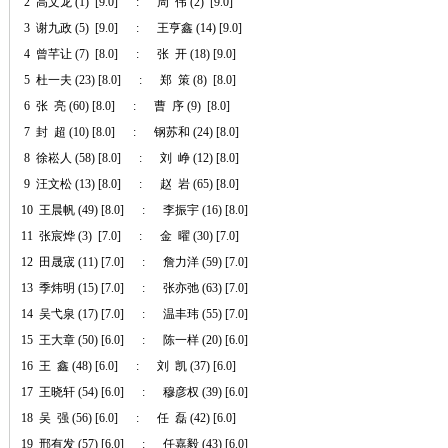
2 高文龙 (1) [9.0] : 周 伟 (2) [9.0]
3 谢九政 (5) [9.0] : 王亨鑫 (14) [9.0]
4 曾芊让 (7) [8.0] : 张 开 (18) [9.0]
5 杜一夫 (23) [8.0] : 郑 策 (8) [8.0]
6 张 亮 (60) [8.0] : 曹 序 (9) [8.0]
7 封 超 (10) [8.0] : 钢苏和 (24) [8.0]
8 徐崧人 (58) [8.0] : 刘 峥 (12) [8.0]
9 汪文松 (13) [8.0] : 赵 岩 (65) [8.0]
10 王晨帆 (49) [8.0] : 李振宇 (16) [8.0]
11 张宸烨 (3) [7.0] : 金 曜 (30) [7.0]
12 田晟宬 (11) [7.0] : 詹力洋 (59) [7.0]
13 季炜明 (15) [7.0] : 张亦弛 (63) [7.0]
14 吴弋泉 (17) [7.0] : 温丰玮 (55) [7.0]
15 王大章 (50) [6.0] : 陈一样 (20) [6.0]
16 王 鑫 (48) [6.0] : 刘 凯 (37) [6.0]
17 王晓轩 (54) [6.0] : 穆彦权 (39) [6.0]
18 吴 强 (56) [6.0] : 任 磊 (42) [6.0]
19 邢有发 (57) [6.0] : 任嘉毅 (43) [6.0]