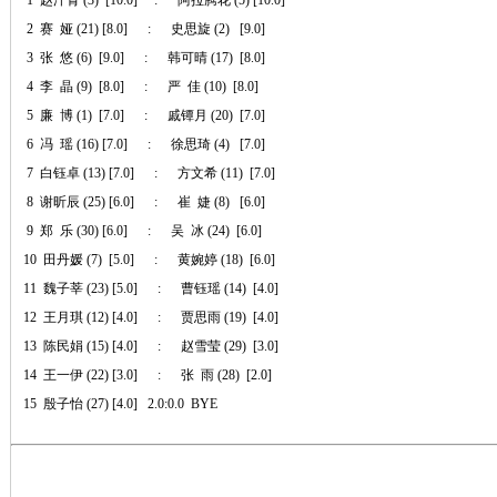
1 赵汗青 (3) [10.0] : 阿拉腾花 (5) [10.0]
2 赛 娅 (21) [8.0] : 史思旋 (2) [9.0]
3 张 悠 (6) [9.0] : 韩可晴 (17) [8.0]
4 李 晶 (9) [8.0] : 严 佳 (10) [8.0]
5 廉 博 (1) [7.0] : 戚镡月 (20) [7.0]
6 冯 瑶 (16) [7.0] : 徐思琦 (4) [7.0]
7 白钰卓 (13) [7.0] : 方文希 (11) [7.0]
8 谢昕辰 (25) [6.0] : 崔 婕 (8) [6.0]
9 郑 乐 (30) [6.0] : 吴 冰 (24) [6.0]
10 田丹媛 (7) [5.0] : 黄婉婷 (18) [6.0]
11 魏子莘 (23) [5.0] : 曹钰瑶 (14) [4.0]
12 王月琪 (12) [4.0] : 贾思雨 (19) [4.0]
13 陈民娟 (15) [4.0] : 赵雪莹 (29) [3.0]
14 王一伊 (22) [3.0] : 张 雨 (28) [2.0]
15 殷子怡 (27) [4.0] 2.0:0.0 BYE