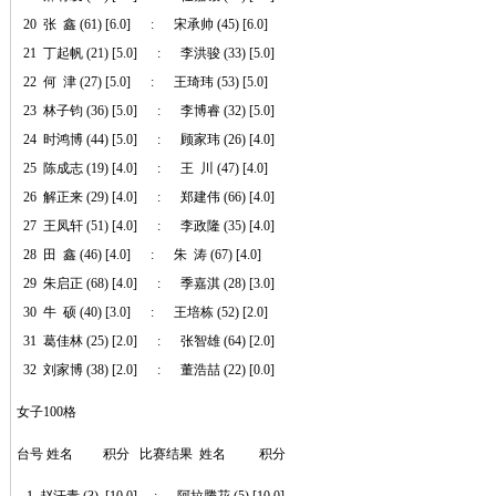
20 张 鑫 (61) [6.0] : 宋承帅 (45) [6.0]
21 丁起帆 (21) [5.0] : 李洪骏 (33) [5.0]
22 何 津 (27) [5.0] : 王琦玮 (53) [5.0]
23 林子钧 (36) [5.0] : 李博睿 (32) [5.0]
24 时鸿博 (44) [5.0] : 顾家玮 (26) [4.0]
25 陈成志 (19) [4.0] : 王 川 (47) [4.0]
26 解正来 (29) [4.0] : 郑建伟 (66) [4.0]
27 王凤轩 (51) [4.0] : 李政隆 (35) [4.0]
28 田 鑫 (46) [4.0] : 朱 涛 (67) [4.0]
29 朱启正 (68) [4.0] : 季嘉淇 (28) [3.0]
30 牛 硕 (40) [3.0] : 王培栋 (52) [2.0]
31 葛佳林 (25) [2.0] : 张智雄 (64) [2.0]
32 刘家博 (38) [2.0] : 董浩喆 (22) [0.0]
女子100格
台号 姓名 积分 比赛结果 姓名 积分