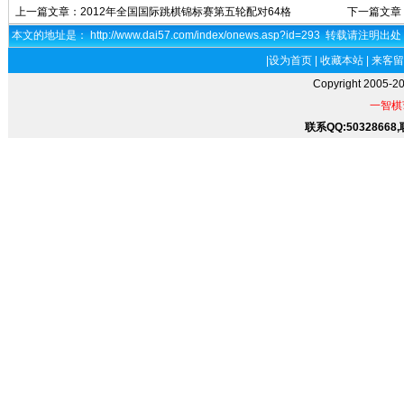
上一篇文章：
2012年全国国际跳棋锦标赛第五轮配对64格
下一篇文章
本文的地址是： http://www.dai57.com/index/onews.asp?id=293 转载请注明出
|
设为首页
|
收藏本站
|
来客留
Copyright 2005-2
一智棋
联系QQ:50328668