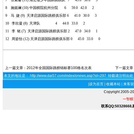
7 张紫馨 (11) 湖北省少年国际跳棋队 7 43.0 30.0 3
8 施懿斓 (10) 中国棋院杭州分院 6 59.0 42.0 2
9 马 婕 (9) 天津启源国际跳棋俱乐部 6 41.0 30.0 3
10 李欣凝 (8) 天津队 4 44.0 33.0 2
11 李 铭 (7) 天津启源国际跳棋俱乐部 2 47.0 34.0 1
12 周姿怡 (12) 天津启源国际跳棋俱乐部 0 45.0 33.0 0
上一篇文章：
2012年全国国际跳棋锦标赛100格名次表
下一篇文章
本文的地址是： http://www.dai57.com/index/onews.asp?id=297 转载请注明出
|
设为首页
|
收藏本站
|
来客留
Copyright 2005-2
一智棋
联系QQ:50328668