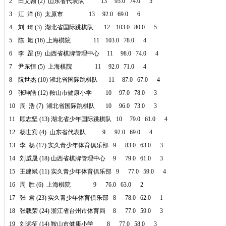
2 田文翰 (2) 山东省代表队 13 95.0 74.0 5
3 江 洋 (8) 太原市 13 92.0 69.0 6
4 刘 琦 (3) 湖北省国际跳棋队 12 103.0 80.0 5
5 陈 旭 (16) 上海棋院 11 103.0 78.0 4
6 李 罡 (9) 山西省棋牌管理中心 11 98.0 74.0 4
7 尹东恒 (5) 上海棋院 11 92.0 71.0 4
8 阮世杰 (10) 湖北省国际跳棋队 11 87.0 67.0 4
9 张珅皓 (12) 鞍山市健康小学 10 97.0 78.0 3
10 周 浩 (7) 湖北省国际跳棋队 10 96.0 73.0 3
11 顾志坚 (13) 湖北省少年国际跳棋队 10 79.0 61.0 4
12 杨世宾 (4) 山东省代表队 9 92.0 69.0 4
13 李 杨 (17) 实久青少年体育俱乐部 9 83.0 63.0 3
14 刘威晟 (18) 山西省棋牌管理中心 9 79.0 61.0 3
15 王建斌 (11) 实久青少年体育俱乐部 9 77.0 59.0 4
16 周 胜 (6) 上海棋院 9 76.0 63.0 2
17 张 君 (23) 实久青少年体育俱乐部 8 78.0 62.0 1
18 张载荣 (24) 浙江省台州市体育局 8 77.0 59.0 3
19 刘远征 (14) 鞍山市健康小学 8 77.0 58.0 3