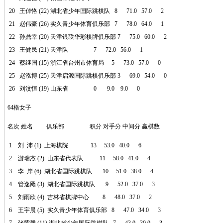
20 王倬恪 (22) 湖北省少年国际跳棋队 8 71.0 57.0 2
21 赵伟豪 (26) 实久青少年体育俱乐部 7 78.0 64.0 1
22 孙鼎幸 (20) 天津银联华彩棋牌俱乐部 7 75.0 60.0 2
23 王健民 (21) 天津队 7 72.0 56.0 1
24 蔡继国 (15) 浙江省台州市体育局 5 73.0 57.0 0
25 赵泓博 (25) 天津启源国际跳棋俱乐部 3 69.0 54.0 0
26 刘汶恒 (19) 山东省 0 9.0 9.0 0
64格女子
名次 姓名 俱乐部 积分 对手分 中间分 赢棋数
1 刘 沛 (1) 上海棋院 13 53.0 40.0 6
2 游瑞杰 (2) 山东省代表队 11 58.0 41.0 4
3 李 岸 (6) 湖北省国际跳棋队 10 51.0 38.0 4
4 管逸飏 (3) 湖北省国际跳棋队 9 52.0 37.0 3
5 刘雨欣 (4) 吉林省棋牌中心 8 48.0 37.0 2
6 王宇晨 (5) 实久青少年体育俱乐部 8 47.0 34.0 3